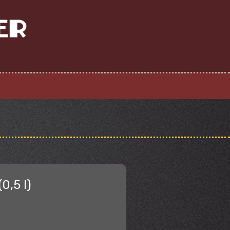
0,5 l)