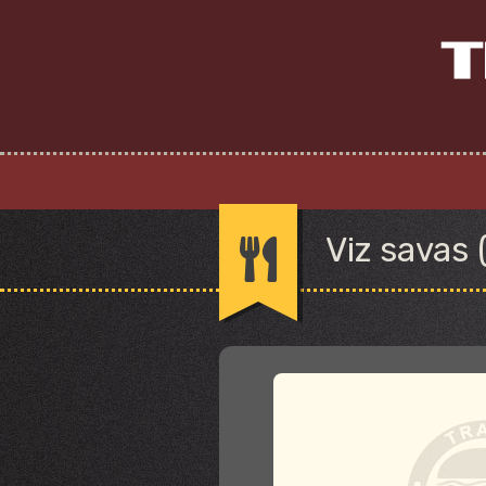
Viz savas (