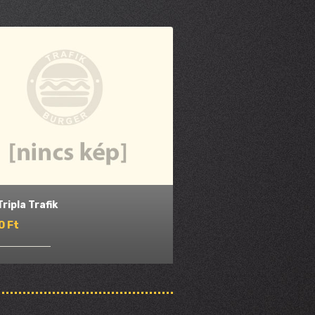
Tripla Trafik
0 Ft