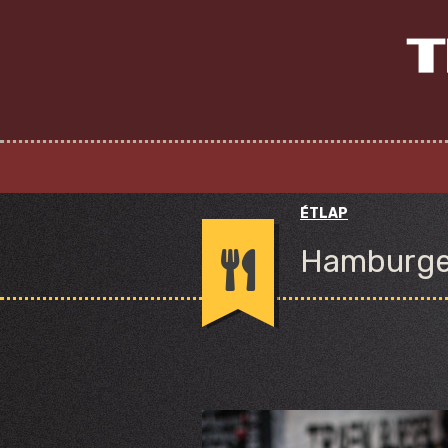
ÉTLAP
Hamburge