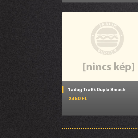
1 adag Trafik Dupla Smash
2350 Ft